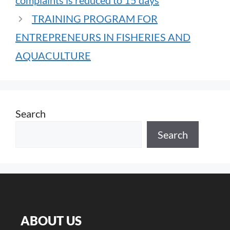
complaints is reduced to 15 days
TRAINING PROGRAM FOR
ENTREPRENEURS IN FISHERIES AND
AQUACULTURE
Search
Search
ABOUT US