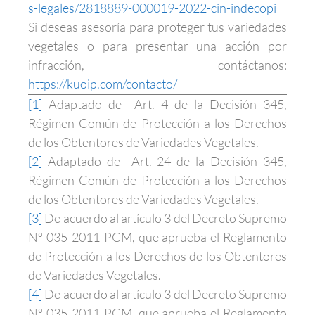
s-legales/2818889-000019-2022-cin-indecopi
Si deseas asesoría para proteger tus variedades
vegetales o para presentar una acción por
infracción, contáctanos:
https://kuoip.com/contacto/
[1]
Adaptado de Art. 4 de la Decisión 345,
Régimen Común de Protección a los Derechos
de los Obtentores de Variedades Vegetales.
[2]
Adaptado de Art. 24 de la Decisión 345,
Régimen Común de Protección a los Derechos
de los Obtentores de Variedades Vegetales.
[3]
De acuerdo al artículo 3 del Decreto Supremo
Nº 035-2011-PCM, que aprueba el Reglamento
de Protección a los Derechos de los Obtentores
de Variedades Vegetales.
[4]
De acuerdo al artículo 3 del Decreto Supremo
Nº 035-2011-PCM, que aprueba el Reglamento