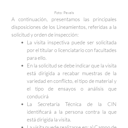
Foto: Pexels
A continuación, presentamos las principales
disposiciones de los Lineamientos, referidas a la
solicitud y orden de inspección:
La visita inspectiva puede ser solicitada
por el titular o licenciatario con facultades
para ello.
En la solicitud se debe indicar que la visita
está dirigida a recabar muestras de la
variedad en conflicto, el tipo de material y
el tipo de ensayos o análisis que
conducirá
La Secretaría Técnica de la CIN
identificará a la persona contra la que
está dirigida la visita.
La visita puede realizarse en: a) Campo de