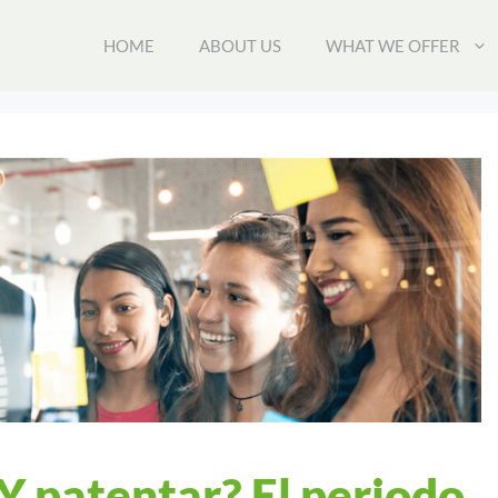
HOME
ABOUT US
WHAT WE OFFER
¿Y patentar? El periodo