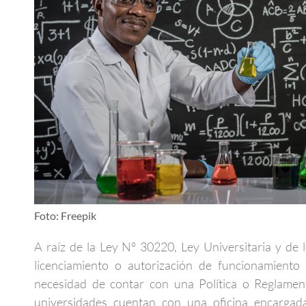
Foto: Freepik
A raíz de la Ley N° 30220, Ley Universitaria y de
licenciamiento o autorización de funcionamiento 
necesidad de contar con una Política o Reglamen
universidades cuentan con una oficina encargad