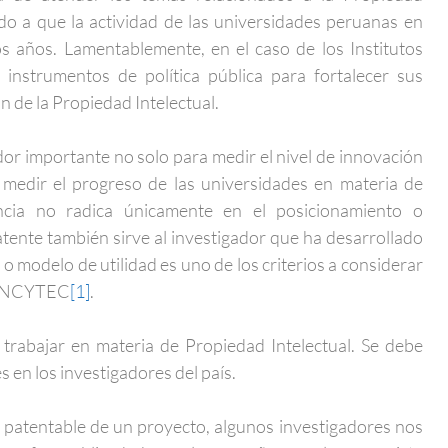
ado a que la actividad de las universidades peruanas en
s años. Lamentablemente, en el caso de los Institutos
r instrumentos de política pública para fortalecer sus
n de la Propiedad Intelectual.
dor importante no solo para medir el nivel de innovación
 medir el progreso de las universidades en materia de
tancia no radica únicamente en el posicionamiento o
atente también sirve al investigador que ha desarrollado
o modelo de utilidad es uno de los criterios a considerar
 CONCYTEC
[1]
.
 trabajar en materia de Propiedad Intelectual. Se debe
s en los investigadores del país.
l patentable de un proyecto, algunos investigadores nos