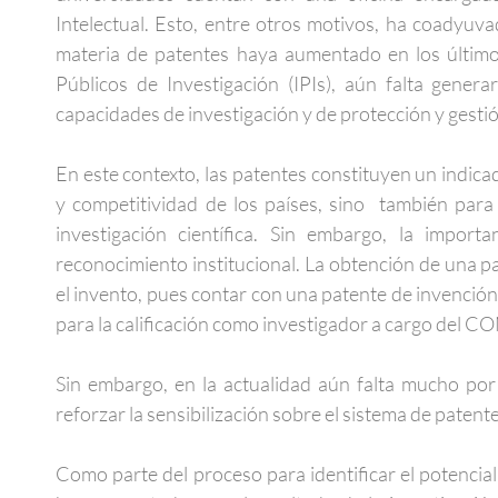
Intelectual. Esto, entre otros motivos, ha coadyuv
materia de patentes haya aumentado en los último
Públicos de Investigación (IPIs), aún falta genera
capacidades de investigación y de protección y gestió
En este contexto, las patentes constituyen un indica
y competitividad de los países, sino también para
investigación científica. Sin embargo, la impor
reconocimiento institucional. La obtención de una p
el invento, pues contar con una patente de invención 
para la calificación como investigador a cargo del
Sin embargo, en la actualidad aún falta mucho por
reforzar la sensibilización sobre el sistema de patente
Como parte del proceso para identificar el potencia