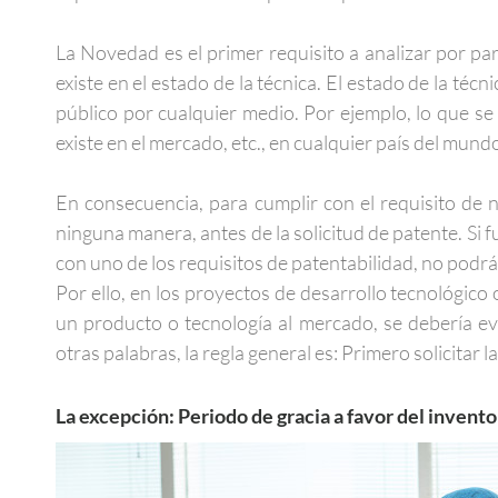
La Novedad es el primer requisito a analizar por pa
existe en el estado de la técnica. El estado de la té
público por cualquier medio. Por ejemplo, lo que se
existe en el mercado, etc., en cualquier país del mundo
En consecuencia, para cumplir con el requisito de 
ninguna manera, antes de la solicitud de patente. Si f
con uno de los requisitos de patentabilidad, no podrá
Por ello, en los proyectos de desarrollo tecnológico 
un producto o tecnología al mercado, se debería evit
otras palabras, la regla general es: Primero solicitar 
La excepción: Periodo de gracia a favor del invent