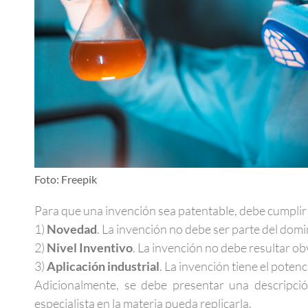
Foto: Freepik
Para que una invención sea patentable, debe cumplir c
1)
Novedad
. La invención no debe ser parte del domi
2)
Nivel Inventivo
. La invención no debe resultar ob
3)
Aplicación industrial
. La invención tiene el potenc
Adicionalmente, se debe presentar una descripci
especialista en la materia pueda replicarla.