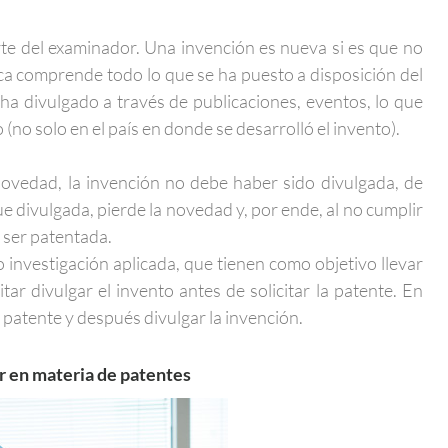
rte del examinador. Una invención es nueva si es que no
cnica comprende todo lo que se ha puesto a disposición del
 ha divulgado a través de publicaciones, eventos, lo que
 (no solo en el país en donde se desarrolló el invento).
novedad, la invención no debe haber sido divulgada, de
ue divulgada, pierde la novedad y, por ende, al no cumplir
 ser patentada.
o investigación aplicada, que tienen como objetivo llevar
ar divulgar el invento antes de solicitar la patente. En
la patente y después divulgar la invención.
or en materia de patentes