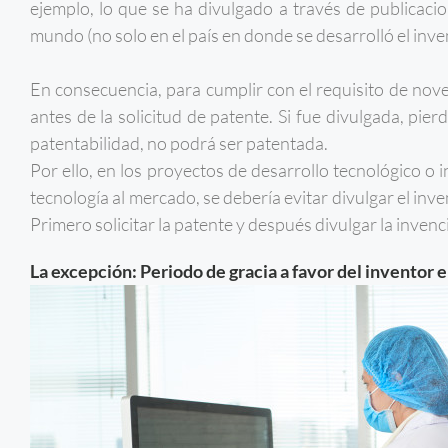
ejemplo, lo que se ha divulgado a través de publicacion
mundo (no solo en el país en donde se desarrolló el inve
En consecuencia, para cumplir con el requisito de nov
antes de la solicitud de patente. Si fue divulgada, pie
patentabilidad, no podrá ser patentada.
Por ello, en los proyectos de desarrollo tecnológico o 
tecnología al mercado, se debería evitar divulgar el inven
Primero solicitar la patente y después divulgar la invenc
La excepción: Periodo de gracia a favor del inventor 