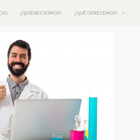
CIO
¿QUIÉNES SOMOS?
¿QUÉ OFRECEMOS?