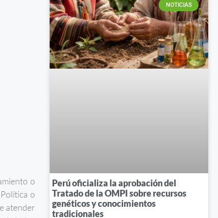
NOTICIAS
iamiento o
Perú oficializa la aprobación del
Tratado de la OMPI sobre recursos
Política o
genéticos y conocimientos
de atender
tradicionales