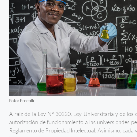
Foto: Freepik
A raíz de la Ley N° 30220, Ley Universitaria y de los
autorización de funcionamiento a las universidades pe
Reglamento de Propiedad Intelectual. Asimismo, cada 