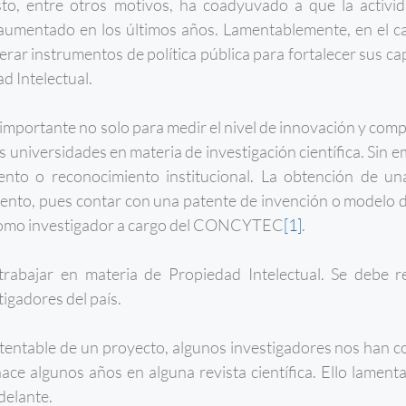
sto, entre otros motivos, ha coadyuvado a que la activid
aumentado en los últimos años. Lamentablemente, en el ca
enerar instrumentos de política pública para fortalecer sus c
d Intelectual.
 importante no solo para medir el nivel de innovación y comp
s universidades en materia de investigación científica. Sin e
ento o reconocimiento institucional. La obtención de un
nvento, pues contar con una patente de invención o modelo d
ión como investigador a cargo del CONCYTEC
[1]
.
rabajar en materia de Propiedad Intelectual. Se debe re
tigadores del país.
patentable de un proyecto, algunos investigadores nos han
hace algunos años en alguna revista científica. Ello lamen
delante.