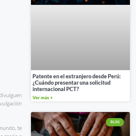
Patente en el extranjero desde Perú:
¿Cuándo presentar una solicitud
internacional PCT?
 divulguen
Ver más +
ivulgación
BLOG
 mundo, te