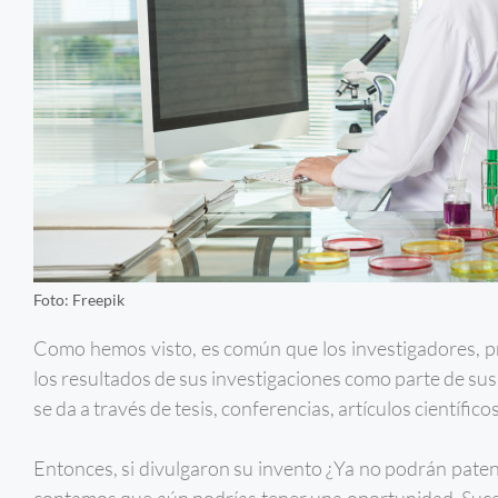
Foto: Freepik
Como hemos visto, es común que los investigadores, pr
los resultados de sus investigaciones como parte de su
se da a través de tesis, conferencias, artículos científicos
Entonces, si divulgaron su invento ¿Ya no podrán patenta