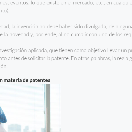
es, eventos, lo que existe en el mercado, etc., en cualquie
nto).
edad, la invención no debe haber sido divulgada, de ningu
rde la novedad y, por ende, al no cumplir con uno de los req
investigación aplicada, que tienen como objetivo llevar un 
to antes de solicitar la patente. En otras palabras, la regla 
ión.
en materia de patentes