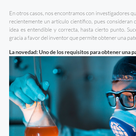
En otros casos, nos encontramos con investigadores que
recientemente un artículo científico, pues consideran 
idea es entendible y correcta, hasta cierto punto. S
gracia a favor del inventor que permite obtener una pate
La novedad: Uno de los requisitos para obtener una p