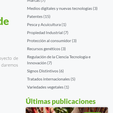
Marcas
(7)
Medios digitales y nuevas tecnologías
(3)
Patentes
(15)
de
Pesca y Acuicultura
(1)
Propiedad Industrial
(7)
Protección al consumidor
(3)
Recursos genéticos
(3)
Regulación de la Ciencia Tecnología e
oyecto de
Innovación
(7)
te daremos
Signos Distintivos
(6)
Tratados internacionales
(5)
Variedades vegetales
(1)
Últimas publicaciones