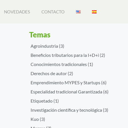
NOVEDADES
CONTACTO
Temas
Agroindustria
(3)
Beneficios tributarios para la I+D+i
(2)
Conocimientos tradicionales
(1)
Derechos de autor
(2)
Emprendimiento MYPES y Startups
(6)
Especialidad tradicional Garantizada
(6)
Etiquetado
(1)
Investigación científica y tecnológica
(3)
Kuo
(3)