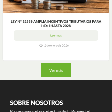
LEY N° 32539 AMPLÍA INCENTIVOS TRIBUTARIOS PARA
I+D+I HASTA 2028
Leer más
2 de enero de 2026
Ver más
SOBRE NOSOTROS
Promovemos el uso efectivo de la Propiedad