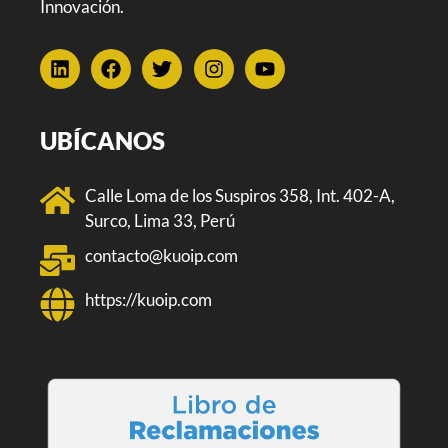
Innovación.
UBÍCANOS
Calle Loma de los Suspiros 358, Int. 402-A,
Surco, Lima 33, Perú
contacto@kuoip.com
https://kuoip.com