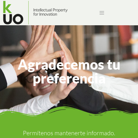
Agradecemos tu
preferencia
Permítenos mantenerte informado.