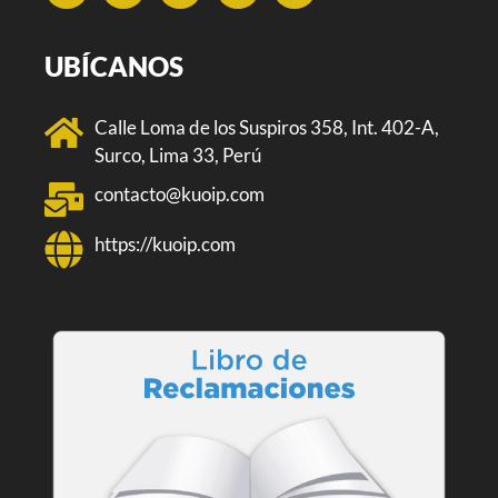
UBÍCANOS
Calle Loma de los Suspiros 358, Int. 402-A,
Surco, Lima 33, Perú
contacto@kuoip.com
https://kuoip.com