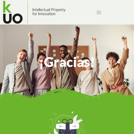
¡Gracias!