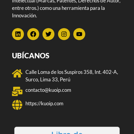
Intelectual (Marcas, Patentes, Derechos de Autor,
entre otros.) como una herramienta para la
Innovación.
UBÍCANOS
Calle Loma de los Suspiros 358, Int. 402-A,
Surco, Lima 33, Perú
contacto@kuoip.com
https://kuoip.com