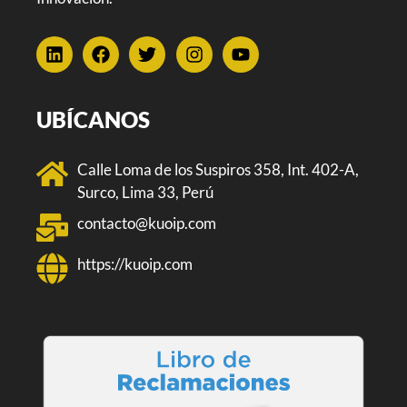
UBÍCANOS
Calle Loma de los Suspiros 358, Int. 402-A,
Surco, Lima 33, Perú
contacto@kuoip.com
https://kuoip.com