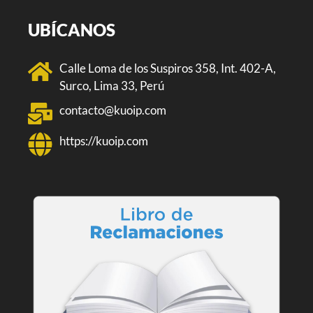
UBÍCANOS
Calle Loma de los Suspiros 358, Int. 402-A,
Surco, Lima 33, Perú
contacto@kuoip.com
https://kuoip.com