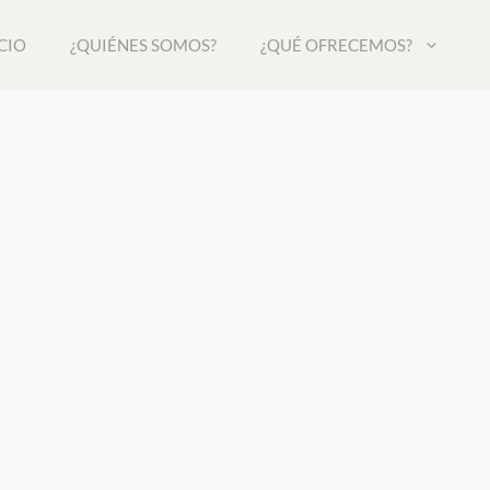
CIO
¿QUIÉNES SOMOS?
¿QUÉ OFRECEMOS?