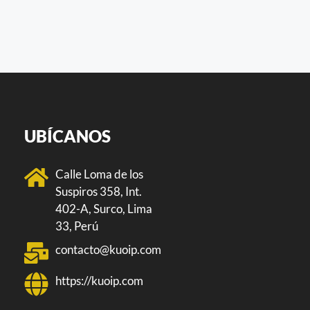
UBÍCANOS
Calle Loma de los
Suspiros 358, Int.
402-A, Surco, Lima
33, Perú
contacto@kuoip.com
https://kuoip.com