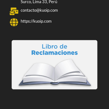
Surco, Lima 33, Perú
contacto@kuoip.com
https://kuoip.com