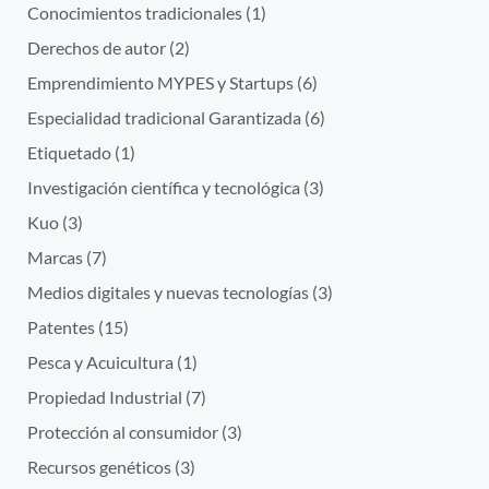
Conocimientos tradicionales
(1)
Derechos de autor
(2)
Emprendimiento MYPES y Startups
(6)
Especialidad tradicional Garantizada
(6)
Etiquetado
(1)
Investigación científica y tecnológica
(3)
Kuo
(3)
Marcas
(7)
Medios digitales y nuevas tecnologías
(3)
Patentes
(15)
Pesca y Acuicultura
(1)
Propiedad Industrial
(7)
Protección al consumidor
(3)
Recursos genéticos
(3)