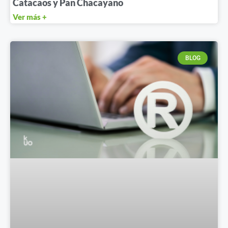
Catacaos y Pan Chacayano
Ver más +
BLOG