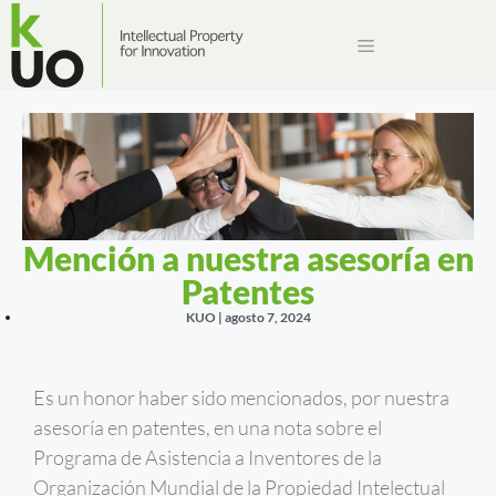
Mención a nuestra asesoría en
Patentes
KUO |
agosto 7, 2024
Es un honor haber sido mencionados, por nuestra
asesoría en patentes, en una nota sobre el
Programa de Asistencia a Inventores de la
Organización Mundial de la Propiedad Intelectual