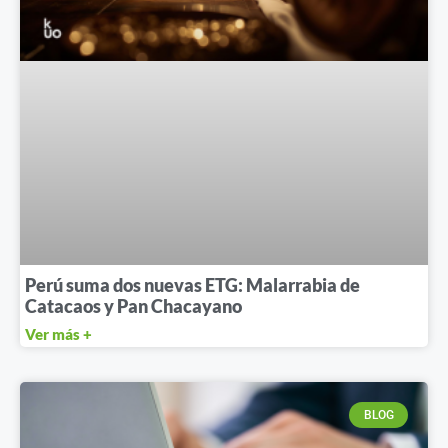
Perú suma dos nuevas ETG: Malarrabia de
Catacaos y Pan Chacayano
Ver más +
BLOG