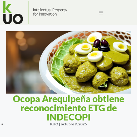
Ocopa Arequipeña obtiene
reconocimiento ETG de
INDECOPI
KUO |
octubre 9, 2025