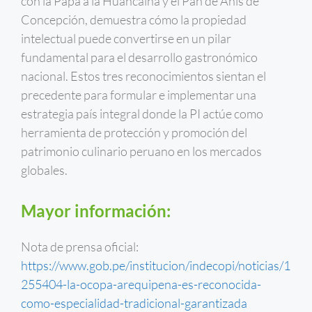
con la Papa a la Huancaína y el Pan de Anís de
Concepción, demuestra cómo la propiedad
intelectual puede convertirse en un pilar
fundamental para el desarrollo gastronómico
nacional. Estos tres reconocimientos sientan el
precedente para formular e implementar una
estrategia país integral donde la PI actúe como
herramienta de protección y promoción del
patrimonio culinario peruano en los mercados
globales.
Mayor información:
Nota de prensa oficial:
https://www.gob.pe/institucion/indecopi/noticias/1
255404-la-ocopa-arequipena-es-reconocida-
como-especialidad-tradicional-garantizada